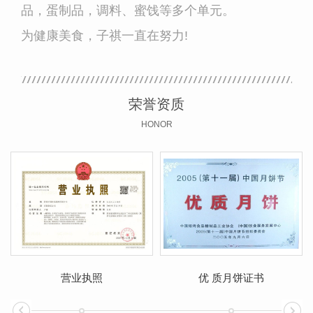
品，蛋制品，调料、蜜饯等多个单元。
为健康美食，子祺一直在努力!
荣誉资质
HONOR
营业执照
优 质月饼证书