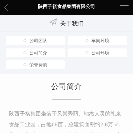
陕西子祺食品集团有限公司
关于我们
公司团队
车间环境
公司简介
公司环境
荣誉资质
公司简介
陕西子祺集团坐落于风景秀丽、地杰人灵的礼泉
食品工业园，占地68亩，总建筑面积约2.8万㎡,