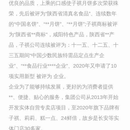
优良的品质，上乘的口感使子祺月饼多次荣获殊
荣，先后被评为“陕西省清真名食品”、连续数年
的“中国名饼”、“
**
月饼”、“**月饼”;子祺商标被评
为“陕西省
**
商标”，咸阳特色产品，陕西省
**
产
品，子祺公司连续被评为：十一五、十二五、十
三五期间“中国少数民族特需品定点生产企
业”、“**食品行业****企业”、2020年又申请了10
项实用新型
被评为 企业。
企业为了能够持续发展，更好的为消费者提供
**、便捷、贴心的服务，集团公司从2013年开始
开发实体自营专卖店项目，至2020年旗下品牌有
子祺、莉莉、糕一点、24鲜倍，故乡是长安等实
体门店30多家。