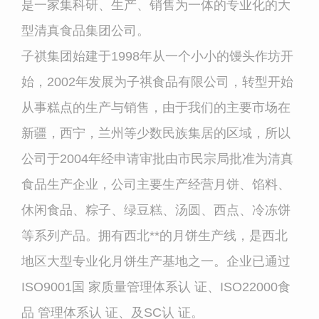
是一家集科研、生产、销售为一体的专业化的大
型清真食品集团公司。
子祺集团始建于1998年从一个小小的馒头作坊开
始，2002年发展为子祺食品有限公司，转型开始
从事糕点的生产与销售，由于我们的主要市场在
新疆，西宁，兰州等少数民族集居的区域，所以
公司于2004年经申请审批由市民宗局批准为清真
食品生产企业，公司主要生产经营月饼、馅料、
休闲食品、粽子、绿豆糕、汤圆、西点、冷冻饼
等系列产品。拥有西北**的月饼生产线，是西北
地区大型专业化月饼生产基地之一。企业已通过
ISO9001国 家质量管理体系认 证、ISO22000食
品 管理体系认 证、及SC认 证。