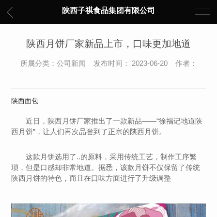
陕西子祺食品集团有限公司
陕西月饼厂家新品上市，口味更加地道
所属分类：公司新闻 发布时间： 2023-06-20 作者：
陕西面包
近日，陕西月饼厂家推出了一款新品——“徐福记地道陕
西月饼”，让人们再次品尝到了正宗的陕西月饼。
这款月饼选用了..的原料，采用传统工艺，制作工序繁
琐，但是口感却非常地道。据悉，该款月饼不仅保留了传统
陕西月饼的特色，而且在口味方面进行了升级调整