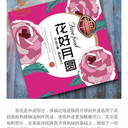
首先是外皮部分，徐福记地道陕西月饼的外皮选用了高
筋面粉和植物油制作而成，使得外皮更加酥脆可口。其次是
馅料部分，在保留传统陕西月饼风味的基础上，增加了一些