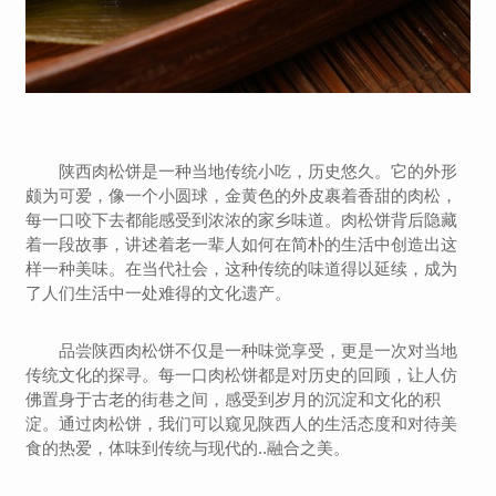
陕西肉松饼是一种当地传统小吃，历史悠久。它的外形
颇为可爱，像一个小圆球，金黄色的外皮裹着香甜的肉松，
每一口咬下去都能感受到浓浓的家乡味道。肉松饼背后隐藏
着一段故事，讲述着老一辈人如何在简朴的生活中创造出这
样一种美味。在当代社会，这种传统的味道得以延续，成为
了人们生活中一处难得的文化遗产。
品尝陕西肉松饼不仅是一种味觉享受，更是一次对当地
传统文化的探寻。每一口肉松饼都是对历史的回顾，让人仿
佛置身于古老的街巷之间，感受到岁月的沉淀和文化的积
淀。通过肉松饼，我们可以窥见陕西人的生活态度和对待美
食的热爱，体味到传统与现代的..融合之美。