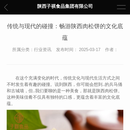
陕西子祺食品集团有限公司
传统与现代的碰撞：畅游陕西肉松饼的文化底
蕴
所属分类：行业资讯 发布时间： 2025-03-17 作者：
在这个充满变化的时代，传统文化与现代生活方式之间
不时发生着有趣的碰撞。说到陕西，你可能会想到..的兵马俑
和古城墙，但..我们要聊的是一种美食，那就是陕西肉松饼。
这种美味佳肴不仅具有独特的口感，更蕴含着丰富的文化底
蕴。