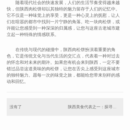
随着现代社会的快速发展，人们的生活节奏变得越来越
快，但陕西肉松饼却以其独特的魅力留存于人们的记忆中。
它不仅是一种味觉上的享受，更是一种心灵上的抚慰，让人
们在喧嚣的都市中找到一片宁静的角落。吃一块肉松饼，或
许能让您感受到一种深深的归属感，让您与这座古老城市建
立起一种特殊的情感联系。
在传统与现代的碰撞中，陕西肉松饼扮演着重要的角
色，它是传统文化与当代生活的交汇点，代表着一种对过去
的怀念和对未来的期许。如果您有机会来到陕西，一定不要
错过品尝这道美味的肉松饼，让您在舌尖上感受到这座城市
的独特魅力。愿每一次的味觉之旅，都能给您带来别样的感
动和回忆。
没有了
陕西美食代表之一：探寻肉松饼的风味传承